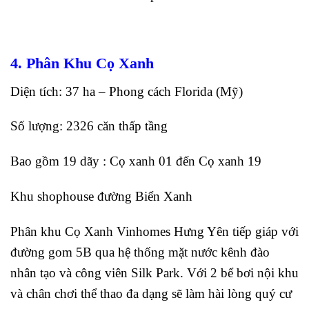
4. Phân Khu Cọ Xanh
Diện tích: 37 ha – Phong cách Florida (Mỹ)
Số lượng: 2326 căn thấp tầng
Bao gồm 19 dãy : Cọ xanh 01 đến Cọ xanh 19
Khu shophouse đường Biển Xanh
Phân khu Cọ Xanh Vinhomes Hưng Yên tiếp giáp với
đường gom 5B qua hệ thống mặt nước kênh đào
nhân tạo và công viên Silk Park. Với 2 bể bơi nội khu
và chân chơi thể thao đa dạng sẽ làm hài lòng quý cư