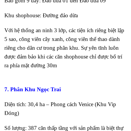
Bao gồm 9 dãy: Đảo dừa 01 đến Đảo dừa 09
Khu shophouse: Đường đảo dừa
Với hệ thống an ninh 3 lớp, các tiện ích riêng biệt lập
5 sao, công viên cây xanh, công viên thể thao dành
riêng cho dân cư trong phân khu. Sự yên tĩnh luôn
được đảm bảo khi các căn shophouse chỉ được bố trí
ra phía mặt đường 30m
7. Phân Khu Ngọc Trai
Diện tích: 30,4 ha – Phong cách Venice (Khu Vip
Đóng)
Số lượng: 387 căn thấp tầng với sản phẩm là biệt thự