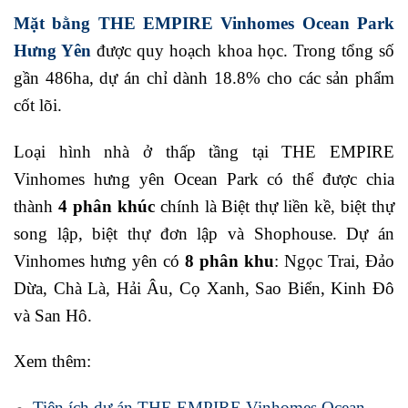
Mặt bằng THE EMPIRE Vinhomes Ocean Park
Hưng Yên
được quy hoạch khoa học. Trong tổng số
gần 486ha, dự án chỉ dành 18.8% cho các sản phẩm
cốt lõi.
Loại hình nhà ở thấp tầng tại THE EMPIRE
Vinhomes hưng yên Ocean Park có thể được chia
thành
4 phân khúc
chính là Biệt thự liền kề, biệt thự
song lập, biệt thự đơn lập và Shophouse. Dự án
Vinhomes hưng yên có
8 phân khu
: Ngọc Trai, Đảo
Dừa, Chà Là, Hải Âu, Cọ Xanh, Sao Biển, Kinh Đô
và San Hô.
Xem thêm:
Tiện ích dự án THE EMPIRE Vinhomes Ocean