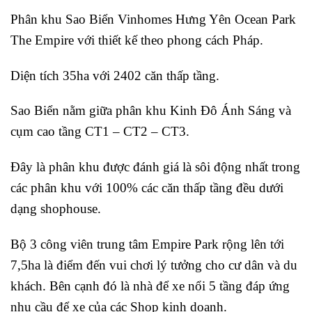
Phân khu Sao Biển Vinhomes Hưng Yên Ocean Park
The Empire với thiết kế theo phong cách Pháp.
Diện tích 35ha với 2402 căn thấp tầng.
Sao Biển nằm giữa phân khu Kinh Đô Ánh Sáng và
cụm cao tầng CT1 – CT2 – CT3.
Đây là phân khu được đánh giá là sôi động nhất trong
các phân khu với 100% các căn thấp tầng đều dưới
dạng shophouse.
Bộ 3 công viên trung tâm Empire Park rộng lên tới
7,5ha là điểm đến vui chơi lý tưởng cho cư dân và du
khách. Bên cạnh đó là nhà để xe nổi 5 tầng đáp ứng
nhu cầu để xe của các Shop kinh doanh.