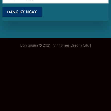
Bản quyền © 2021 | Vinhomes Dream City |