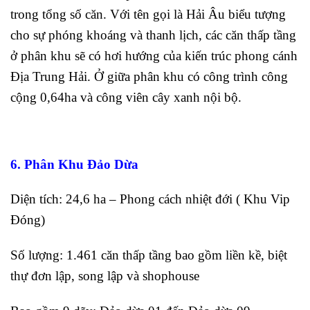
trong tổng số căn. Với tên gọi là Hải Âu biểu tượng
cho sự phóng khoáng và thanh lịch, các căn thấp tầng
ở phân khu sẽ có hơi hướng của kiến trúc phong cánh
Địa Trung Hải. Ở giữa phân khu có công trình công
cộng 0,64ha và công viên cây xanh nội bộ.
6. Phân Khu Đảo Dừa
Diện tích: 24,6 ha – Phong cách nhiệt đới ( Khu Vip
Đóng)
Số lượng: 1.461 căn thấp tầng bao gồm liền kề, biệt
thự đơn lập, song lập và shophouse