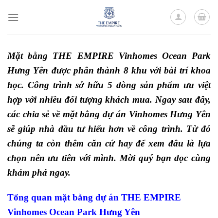
Skip
to
content
Mặt bằng
THE EMPIRE Vinhomes Ocean Park
Hưng Yên được phân thành 8 khu với bài trí khoa
học. Công trình sở hữu 5 dòng sản phẩm ưu việt
hợp với nhiều đối tượng khách mua. Ngay sau đây,
các chia sẻ về mặt bằng dự án Vinhomes Hưng Yên
sẽ giúp nhà đầu tư hiểu hơn về công trình. Từ đó
chúng ta còn thêm căn cứ hay để xem đâu là lựa
chọn nên ưu tiên với mình. Mời quý bạn đọc cùng
khám phá ngay.
Tổng quan mặt bằng dự án THE EMPIRE
Vinhomes Ocean Park Hưng Yên