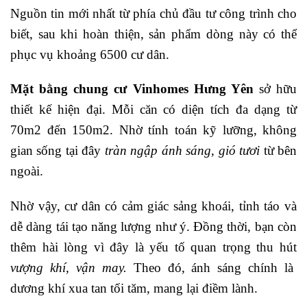
Nguồn tin mới nhất từ phía chủ đầu tư công trình cho
biết, sau khi hoàn thiện, sản phẩm dòng này có thể
phục vụ khoảng 6500 cư dân.
Mặt bằng chung cư Vinhomes Hưng Yên
sở hữu
thiết kế hiện đại. Mỗi căn có diện tích đa dạng từ
70m2 đến 150m2. Nhờ tính toán kỹ lưỡng, không
gian sống tại đây
tràn ngập ánh sáng, gió tươi
từ bên
ngoài.
Nhờ vậy, cư dân có cảm giác sảng khoái, tỉnh táo và
dễ dàng tái tạo năng lượng như ý. Đồng thời, bạn còn
thêm hài lòng vì đây là yếu tố quan trọng thu hút
vượng khí, vận may.
Theo đó, ánh sáng chính là
dương khí xua tan tối tăm, mang lại điềm lành.