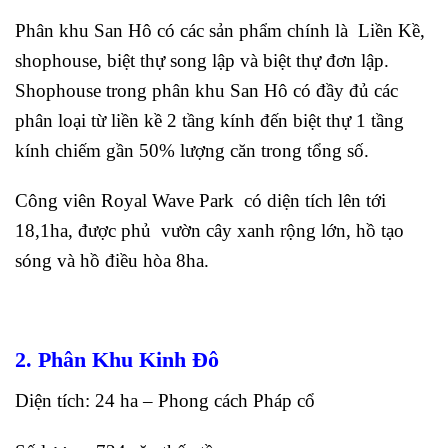
Phân khu San Hô có các sản phẩm chính là Liền Kề,
shophouse, biệt thự song lập và biệt thự đơn lập.
Shophouse trong phân khu San Hô có đầy đủ các
phân loại từ liền kề 2 tầng kính đến biệt thự 1 tầng
kính chiếm gần 50% lượng căn trong tổng số.
Công viên Royal Wave Park có diện tích lên tới
18,1ha, được phủ vườn cây xanh rộng lớn, hồ tạo
sóng và hồ điều hòa 8ha.
2. Phân Khu Kinh Đô
Diện tích: 24 ha – Phong cách Pháp cổ