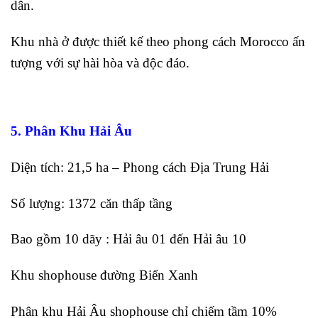
dân.
Khu nhà ở được thiết kế theo phong cách Morocco ấn
tượng với sự hài hòa và độc đáo.
5. Phân Khu Hải Âu
Diện tích: 21,5 ha – Phong cách Địa Trung Hải
Số lượng: 1372 căn thấp tầng
Bao gồm 10 dãy : Hải âu 01 đến Hải âu 10
Khu shophouse đường Biển Xanh
Phân khu Hải Âu shophouse chỉ chiếm tầm 10%