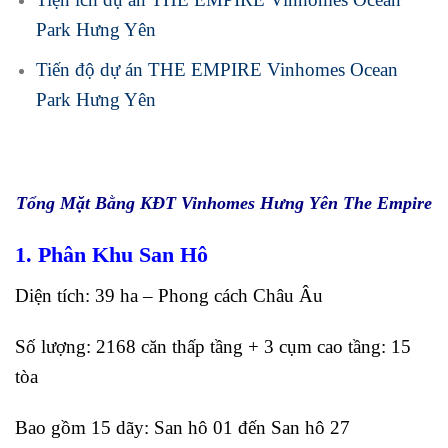
Park Hưng Yên
Tiến độ dự án THE EMPIRE Vinhomes Ocean
Park Hưng Yên
Tổng Mặt Bằng KĐT Vinhomes Hưng Yên The Empire
1. Phân Khu San Hô
Diện tích: 39 ha – Phong cách Châu Âu
Số lượng: 2168 căn thấp tầng + 3 cụm cao tầng: 15
tòa
Bao gồm 15 dãy: San hô 01 đến San hô 27