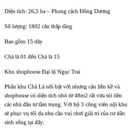
Diện tích: 26,5 ha – Phong cách Đông Dương
Số lượng: 1802 căn thấp tầng
Bao gồm 15 dãy
Chà là 01 đến Chà là 15
Khu shophouse Đại lộ Ngọc Trai
Phân khu Chà Là nổi bật với nhưng căn liền kề và
shophouse có diện tích nhỏ từ 48m2 rất vừa túi tiền
các nhà đầu tư tầm trung. Với bộ 3 công viên nội khu
sẽ phục vụ tối đa nhu cầu vui chơi giải trí của cư dân
sinh sống tại đây.