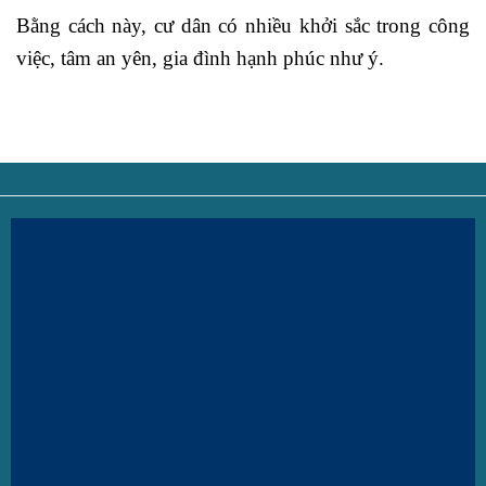
Bằng cách này, cư dân có nhiều khởi sắc trong công
việc, tâm an yên, gia đình hạnh phúc như ý.