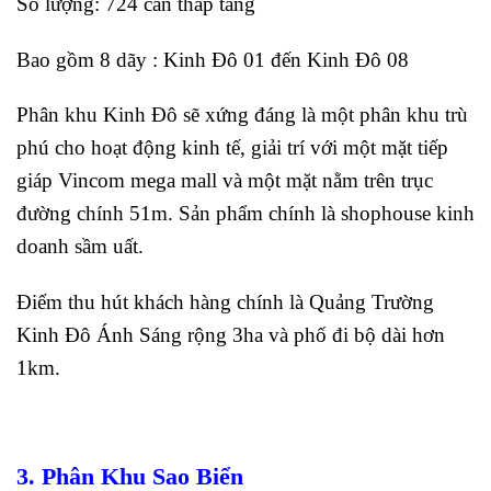
Số lượng: 724 căn thấp tầng
Bao gồm 8 dãy : Kinh Đô 01 đến Kinh Đô 08
Phân khu Kinh Đô sẽ xứng đáng là một phân khu trù
phú cho hoạt động kinh tế, giải trí với một mặt tiếp
giáp Vincom mega mall và một mặt nằm trên trục
đường chính 51m. Sản phẩm chính là shophouse kinh
doanh sầm uất.
Điểm thu hút khách hàng chính là Quảng Trường
Kinh Đô Ánh Sáng rộng 3ha và phố đi bộ dài hơn
1km.
3. Phân Khu Sao Biển